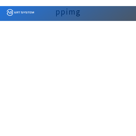
ppimg